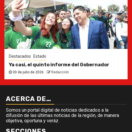
Destacados
Estado
Ya casi, el quinto informe del Gobernador
30 de julio de 2026
Redacción
ACERCA DE…
Somos un portal digital de noticias dedicados a la
difusión de las últimas noticias de la región, de manera
objetiva, oportuna y veráz.
SECCIONES