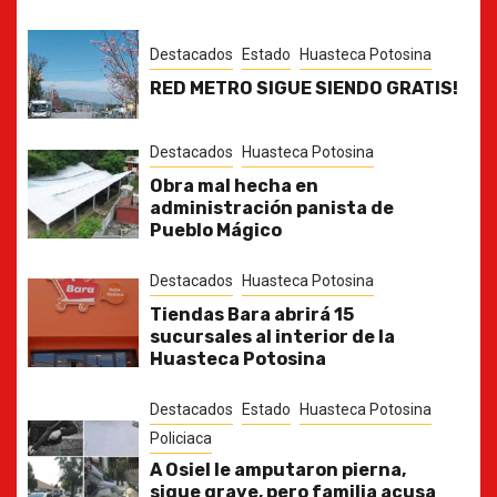
Destacados
Estado
Huasteca Potosina
RED METRO SIGUE SIENDO GRATIS!
Destacados
Huasteca Potosina
Obra mal hecha en
administración panista de
Pueblo Mágico
Destacados
Huasteca Potosina
Tiendas Bara abrirá 15
sucursales al interior de la
Huasteca Potosina
Destacados
Estado
Huasteca Potosina
Policiaca
A Osiel le amputaron pierna,
sigue grave, pero familia acusa