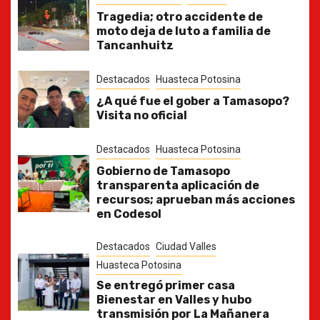
Tragedia; otro accidente de
moto deja de luto a familia de
Tancanhuitz
Destacados
Huasteca Potosina
¿A qué fue el gober a Tamasopo?
Visita no oficial
Destacados
Huasteca Potosina
Gobierno de Tamasopo
transparenta aplicación de
recursos; aprueban más acciones
en Codesol
Destacados
Ciudad Valles
Huasteca Potosina
Se entregó primer casa
Bienestar en Valles y hubo
transmisión por La Mañanera