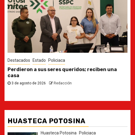
Destacados
Estado
Ya casi, el quinto informe del Gobernador
30 de julio de 2026
Redacción
HUASTECA POTOSINA
Huasteca Potosina
Policiaca