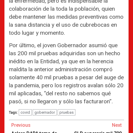
la enfermedad, pero es indispensable la
colaboración de la toda la población, quien
debe mantener las medidas preventivas como
la sana distancia y el uso de cubrebocas en
todo lugar y momento.
Por último, el joven Gobernador asumió que
las 200 mil pruebas adquiridas son un hecho
inédito en la Entidad, ya que en la herencia
maldita la anterior administración compró
solamente 40 mil pruebas a pesar del auge de
la pandemia, pero los registros avalan sólo 20
mil aplicadas, “del resto no sabemos qué
pasó, si no llegaron y sólo las facturaron”.
covid
gobernador
pruebas
Tags:
Continue
Previous
Next