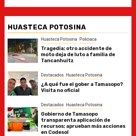
HUASTECA POTOSINA
Huasteca Potosina
Policiaca
Tragedia; otro accidente de
moto deja de luto a familia de
Tancanhuitz
Destacados
Huasteca Potosina
¿A qué fue el gober a Tamasopo?
Visita no oficial
Destacados
Huasteca Potosina
Gobierno de Tamasopo
transparenta aplicación de
recursos; aprueban más acciones
en Codesol