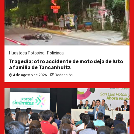
Huasteca Potosina
Policiaca
Tragedia; otro accidente de moto deja de luto
a familia de Tancanhuitz
4 de agosto de 2026
Redacción