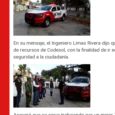
En su mensaje, el Ingeniero Limas Rivera dijo qu
de recursos de Codesol, con la finalidad de ir 
seguridad a la ciudadanía.
Aseveró que se sigue trabajando por un mejor 