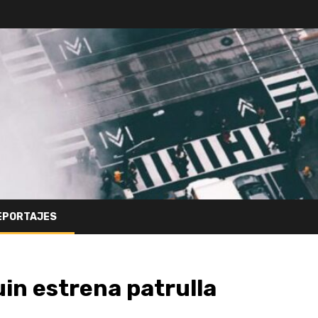
EPORTAJES
uin estrena patrulla