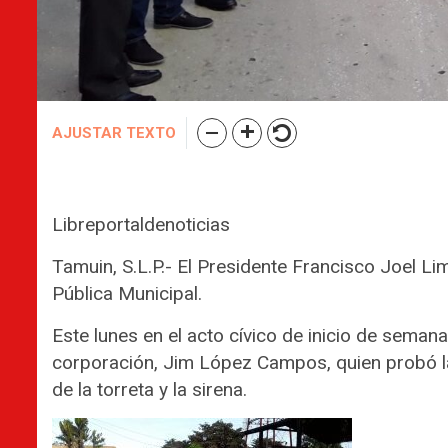
AJUSTAR TEXTO
Libreportaldenoticias
Tamuin, S.L.P.- El Presidente Francisco Joel L
Pública Municipal.
Este lunes en el acto cívico de inicio de semana,
corporación, Jim López Campos, quien probó l
de la torreta y la sirena.