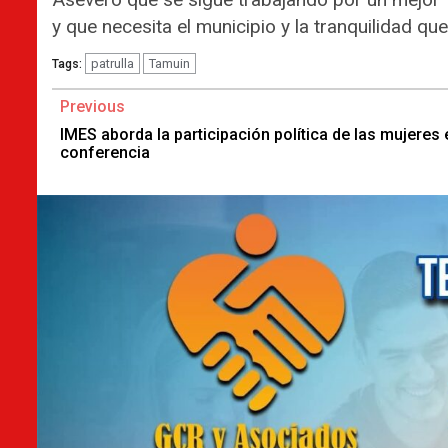
y que necesita el municipio y la tranquilidad que
patrulla
Tamuin
Tags:
Continue
Previous
Reading
IMES aborda la participación política de las mujeres 
conferencia