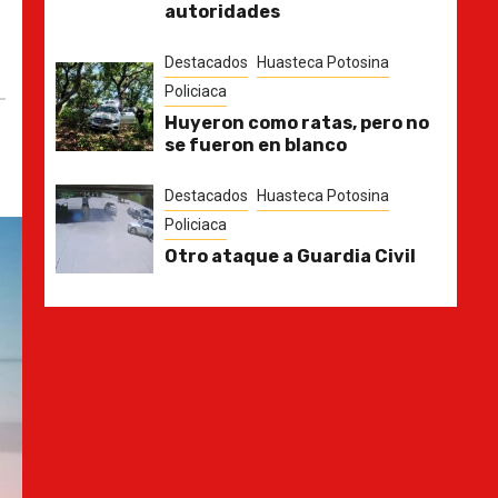
autoridades
Destacados
Huasteca Potosina
Policiaca
Huyeron como ratas, pero no
se fueron en blanco
Destacados
Huasteca Potosina
Policiaca
Otro ataque a Guardia Civil