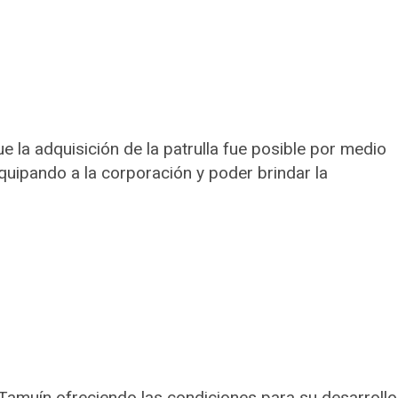
e la adquisición de la patrulla fue posible por medio
equipando a la corporación y poder brindar la
Tamuín ofreciendo las condiciones para su desarrollo