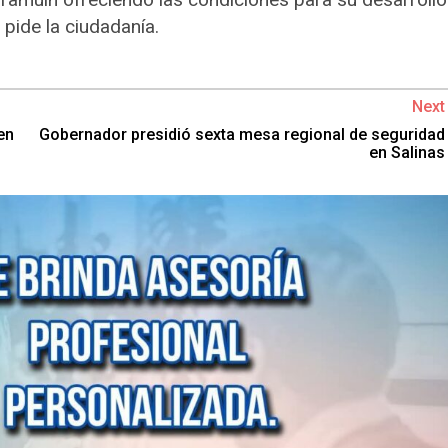
 pide la ciudadanía.
Next
en
Gobernador presidió sexta mesa regional de seguridad
en Salinas