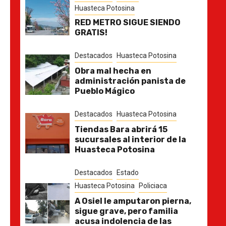
Huasteca Potosina
RED METRO SIGUE SIENDO
GRATIS!
Destacados
Huasteca Potosina
Obra mal hecha en
administración panista de
Pueblo Mágico
Destacados
Huasteca Potosina
Tiendas Bara abrirá 15
sucursales al interior de la
Huasteca Potosina
Destacados
Estado
Huasteca Potosina
Policiaca
A Osiel le amputaron pierna,
sigue grave, pero familia
acusa indolencia de las