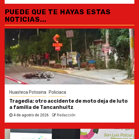
PUEDE QUE TE HAYAS ESTAS
NOTICIAS...
Huasteca Potosina
Policiaca
Tragedia; otro accidente de moto deja de luto
a familia de Tancanhuitz
4 de agosto de 2026
Redacción