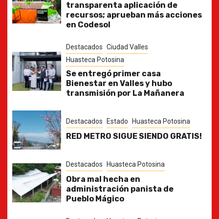
transparenta aplicación de
recursos; aprueban más acciones
en Codesol
Destacados
Ciudad Valles
Huasteca Potosina
Se entregó primer casa
Bienestar en Valles y hubo
transmisión por La Mañanera
Destacados
Estado
Huasteca Potosina
RED METRO SIGUE SIENDO GRATIS!
Destacados
Huasteca Potosina
Obra mal hecha en
administración panista de
Pueblo Mágico