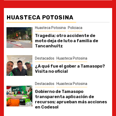
HUASTECA POTOSINA
Huasteca Potosina
Policiaca
Tragedia; otro accidente de
moto deja de luto a familia de
Tancanhuitz
Destacados
Huasteca Potosina
¿A qué fue el gober a Tamasopo?
Visita no oficial
Destacados
Huasteca Potosina
Gobierno de Tamasopo
transparenta aplicación de
recursos; aprueban más acciones
en Codesol