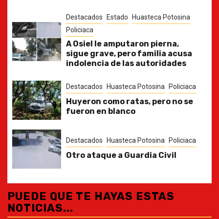
Destacados
Estado
Huasteca Potosina
Policiaca
A Osiel le amputaron pierna,
sigue grave, pero familia acusa
indolencia de las autoridades
Destacados
Huasteca Potosina
Policiaca
Huyeron como ratas, pero no se
fueron en blanco
Destacados
Huasteca Potosina
Policiaca
Otro ataque a Guardia Civil
PUEDE QUE TE HAYAS ESTAS
NOTICIAS...