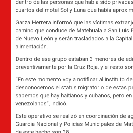
dentro de las personas que había sido privadas
cuartos del motel Sol y Luna que había aproxi
Garza Herrera informó que las víctimas extran
camino que conduce de Matehuala a San Luis Po
de Nuevo León y serán trasladados a la Capital
alimentación.
Dentro de ese grupo estaban 3 menores de ed
preventivamente por la Cruz Roja, y el resto son
“En este momento voy a notificar al instituto de
desconocemos el status migratorio de estas p
sabemos que hay haitianos y cubanos, pero en 
venezolanos”, indicó.
Este operativo se realizó en coordinación de age
Guardia Nacional y Policías Municipales de Mate
de este hecho son 38.