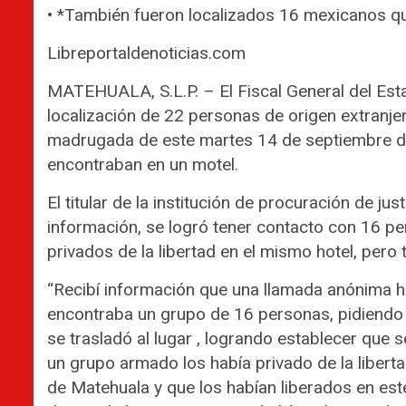
• *También fueron localizados 16 mexicanos q
Libreportaldenoticias.com
MATEHUALA, S.L.P. – El Fiscal General del Est
localización de 22 personas de origen extranjer
madrugada de este martes 14 de septiembre de
encontraban en un motel.
El titular de la institución de procuración de j
información, se logró tener contacto con 16 p
privados de la libertad en el mismo hotel, pero
“Recibí información que una llamada anónima ha
encontraba un grupo de 16 personas, pidiendo a
se trasladó al lugar , logrando establecer que
un grupo armado los había privado de la libert
de Matehuala y que los habían liberados en es