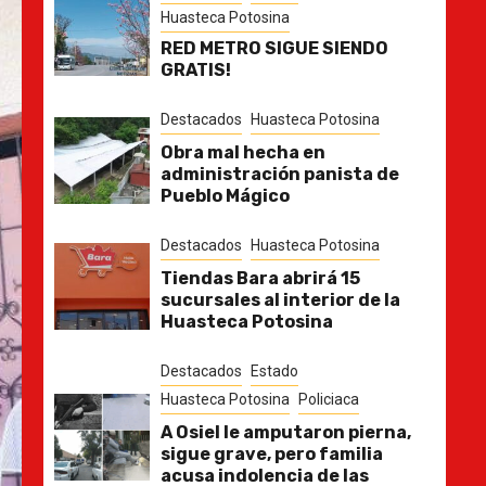
Huasteca Potosina
RED METRO SIGUE SIENDO
GRATIS!
Destacados
Huasteca Potosina
Obra mal hecha en
administración panista de
Pueblo Mágico
Destacados
Huasteca Potosina
Tiendas Bara abrirá 15
sucursales al interior de la
Huasteca Potosina
Destacados
Estado
Huasteca Potosina
Policiaca
A Osiel le amputaron pierna,
sigue grave, pero familia
acusa indolencia de las