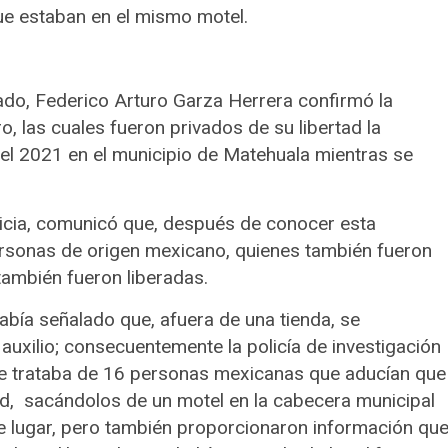
ue estaban en el mismo motel.
ado, Federico Arturo Garza Herrera confirmó la
o, las cuales fueron privados de su libertad la
l 2021 en el municipio de Matehuala mientras se
usticia, comunicó que, después de conocer esta
ersonas de origen mexicano, quienes también fueron
 también fueron liberadas.
bía señalado que, afuera de una tienda, se
uxilio; consecuentemente la policía de investigación
 se trataba de 16 personas mexicanas que aducían que
ad, sacándolos de un motel en la cabecera municipal
te lugar, pero también proporcionaron información qu