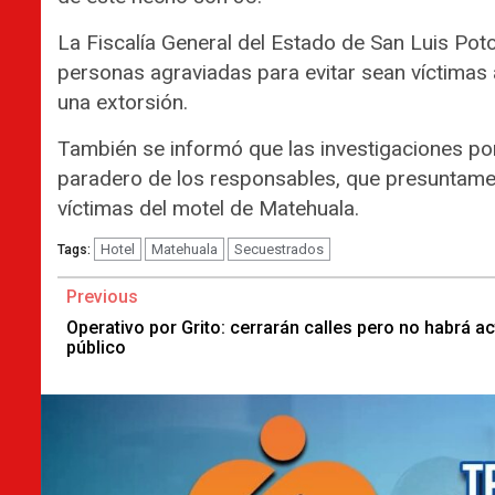
La Fiscalía General del Estado de San Luis Poto
personas agraviadas para evitar sean víctimas
una extorsión.
También se informó que las investigaciones por
paradero de los responsables, que presuntament
víctimas del motel de Matehuala.
Hotel
Matehuala
Secuestrados
Tags:
Continue
Previous
Reading
Operativo por Grito: cerrarán calles pero no habrá a
público