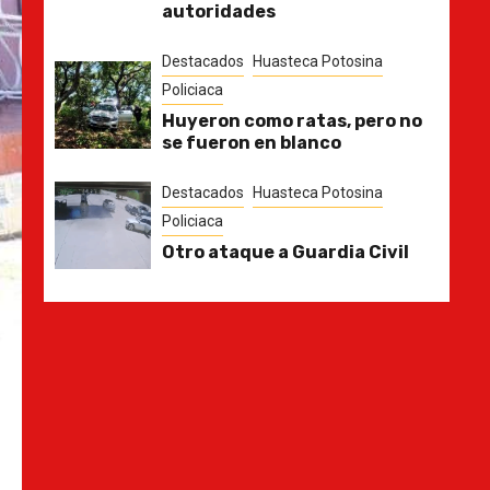
autoridades
Destacados
Huasteca Potosina
Policiaca
Huyeron como ratas, pero no
se fueron en blanco
Destacados
Huasteca Potosina
Policiaca
Otro ataque a Guardia Civil