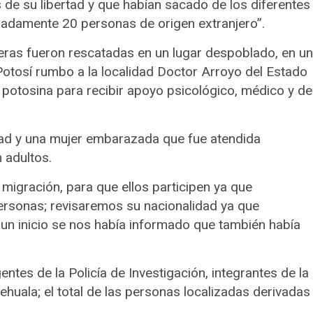
 de su libertad y que habían sacado de los diferentes
madamente 20 personas de origen extranjero”.
jeras fueron rescatadas en un lugar despoblado, en un
tosí rumbo a la localidad Doctor Arroyo del Estado
 potosina para recibir apoyo psicológico, médico y de
ad y una mujer embarazada que fue atendida
 adultos.
 migración, para que ellos participen ya que
ersonas; revisaremos su nacionalidad ya que
un inicio se nos había informado que también había
ntes de la Policía de Investigación, integrantes de la
huala; el total de las personas localizadas derivadas