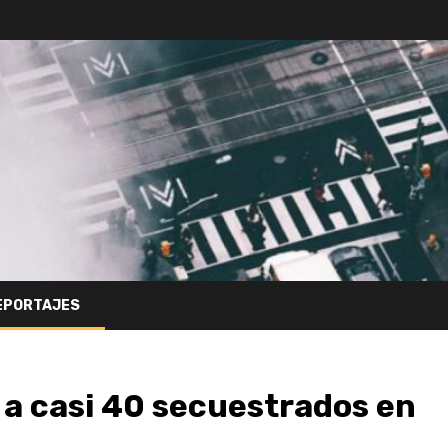
EPORTAJES
 a casi 40 secuestrados en