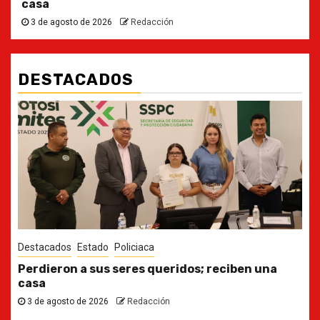
casa
3 de agosto de 2026
Redacción
DESTACADOS
Destacados
Estado
Ya casi, el quinto informe del Gobernador
30 de julio de 2026
Redacción