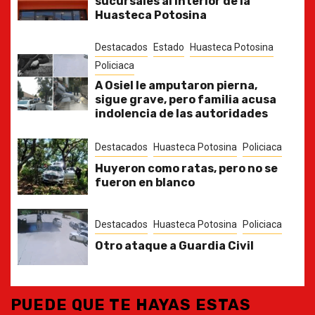
sucursales al interior de la
Huasteca Potosina
Destacados
Estado
Huasteca Potosina
Policiaca
A Osiel le amputaron pierna,
sigue grave, pero familia acusa
indolencia de las autoridades
Destacados
Huasteca Potosina
Policiaca
Huyeron como ratas, pero no se
fueron en blanco
Destacados
Huasteca Potosina
Policiaca
Otro ataque a Guardia Civil
PUEDE QUE TE HAYAS ESTAS