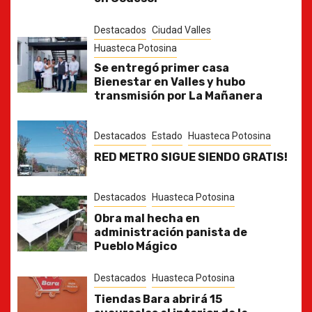
Destacados
Ciudad Valles
Huasteca Potosina
Se entregó primer casa
Bienestar en Valles y hubo
transmisión por La Mañanera
Destacados
Estado
Huasteca Potosina
RED METRO SIGUE SIENDO GRATIS!
Destacados
Huasteca Potosina
Obra mal hecha en
administración panista de
Pueblo Mágico
Destacados
Huasteca Potosina
Tiendas Bara abrirá 15