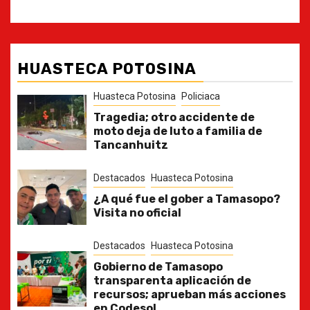
HUASTECA POTOSINA
Huasteca Potosina
Policiaca
Tragedia; otro accidente de
moto deja de luto a familia de
Tancanhuitz
Destacados
Huasteca Potosina
¿A qué fue el gober a Tamasopo?
Visita no oficial
Destacados
Huasteca Potosina
Gobierno de Tamasopo
transparenta aplicación de
recursos; aprueban más acciones
en Codesol