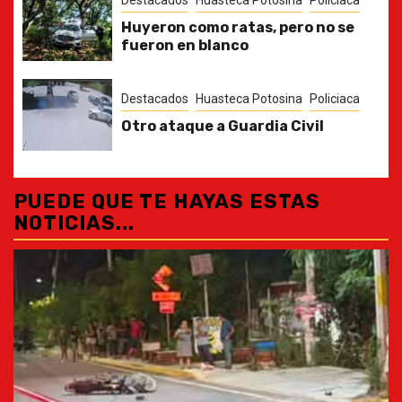
Destacados
Huasteca Potosina
Policiaca
Huyeron como ratas, pero no se
fueron en blanco
Destacados
Huasteca Potosina
Policiaca
Otro ataque a Guardia Civil
PUEDE QUE TE HAYAS ESTAS
NOTICIAS...