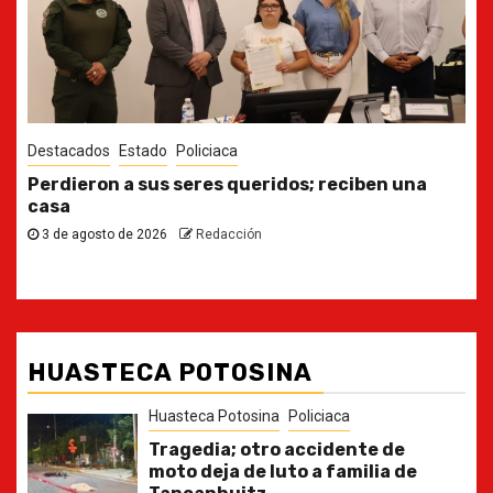
Destacados
Estado
Ya casi, el quinto informe del Gobernador
30 de julio de 2026
Redacción
HUASTECA POTOSINA
Huasteca Potosina
Policiaca
Tragedia; otro accidente de
moto deja de luto a familia de