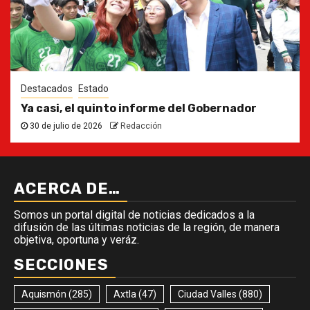
Destacados
Estado
Ya casi, el quinto informe del Gobernador
30 de julio de 2026
Redacción
ACERCA DE…
Somos un portal digital de noticias dedicados a la
difusión de las últimas noticias de la región, de manera
objetiva, oportuna y veráz.
SECCIONES
Aquismón
(285)
Axtla
(47)
Ciudad Valles
(880)