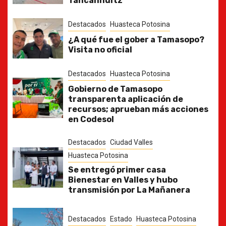
Tancanhuitz
Destacados
Huasteca Potosina
¿A qué fue el gober a Tamasopo?
Visita no oficial
Destacados
Huasteca Potosina
Gobierno de Tamasopo
transparenta aplicación de
recursos; aprueban más acciones
en Codesol
Destacados
Ciudad Valles
Huasteca Potosina
Se entregó primer casa
Bienestar en Valles y hubo
transmisión por La Mañanera
Destacados
Estado
Huasteca Potosina