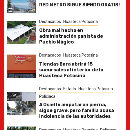
RED METRO SIGUE SIENDO GRATIS!
Destacados
Huasteca Potosina
Obra mal hecha en
administración panista de
Pueblo Mágico
Destacados
Huasteca Potosina
Tiendas Bara abrirá 15
sucursales al interior de la
Huasteca Potosina
Destacados
Estado
Huasteca Potosina
Policiaca
A Osiel le amputaron pierna,
sigue grave, pero familia acusa
indolencia de las autoridades