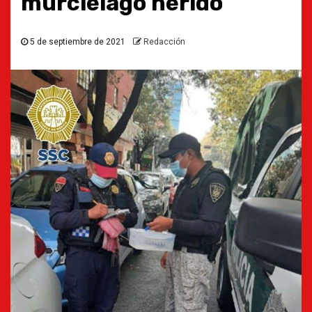
murciélago herido
5 de septiembre de 2021
Redacción