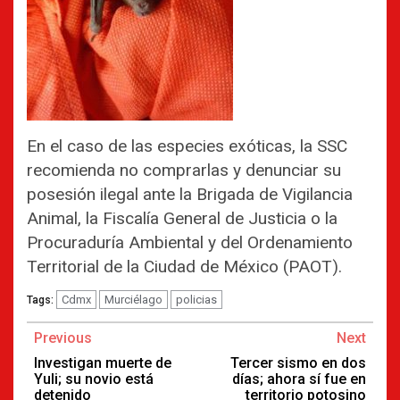
En el caso de las especies exóticas, la SSC
recomienda no comprarlas y denunciar su
posesión ilegal ante la Brigada de Vigilancia
Animal, la Fiscalía General de Justicia o la
Procuraduría Ambiental y del Ordenamiento
Territorial de la Ciudad de México (PAOT).
Cdmx
Murciélago
policias
Tags:
Continue
Previous
Next
Reading
Investigan muerte de
Tercer sismo en dos
Yuli; su novio está
días; ahora sí fue en
detenido
territorio potosino