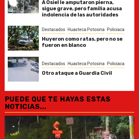
A Osiel le amputaron pierna,
sigue grave, pero familia acusa
indolencia de las autoridades
Destacados
Huasteca Potosina
Policiaca
Huyeron como ratas, pero no se
fueron en blanco
Destacados
Huasteca Potosina
Policiaca
Otro ataque a Guardia Civil
PUEDE QUE TE HAYAS ESTAS
NOTICIAS...