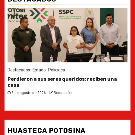
Destacados
Estado
Ya casi, el quinto informe del Gobernador
30 de julio de 2026
Redacción
HUASTECA POTOSINA