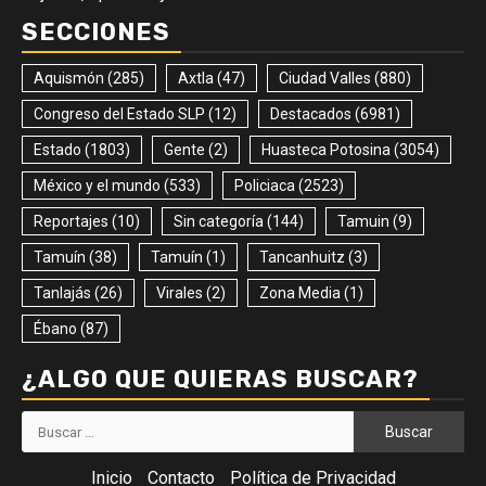
SECCIONES
Aquismón
(285)
Axtla
(47)
Ciudad Valles
(880)
Congreso del Estado SLP
(12)
Destacados
(6981)
Estado
(1803)
Gente
(2)
Huasteca Potosina
(3054)
México y el mundo
(533)
Policiaca
(2523)
Reportajes
(10)
Sin categoría
(144)
Tamuin
(9)
Tamuín
(38)
Tamuín
(1)
Tancanhuitz
(3)
Tanlajás
(26)
Virales
(2)
Zona Media
(1)
Ébano
(87)
¿ALGO QUE QUIERAS BUSCAR?
Buscar:
Inicio
Contacto
Política de Privacidad