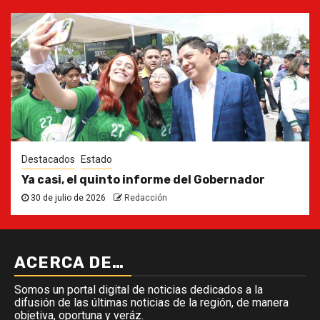
Destacados
Estado
Ya casi, el quinto informe del Gobernador
30 de julio de 2026
Redacción
ACERCA DE…
Somos un portal digital de noticias dedicados a la
difusión de las últimas noticias de la región, de manera
objetiva, oportuna y veráz.