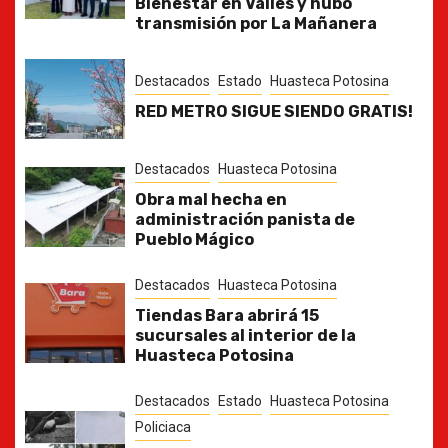
Bienestar en Valles y hubo
transmisión por La Mañanera
Destacados
Estado
Huasteca Potosina
RED METRO SIGUE SIENDO GRATIS!
Destacados
Huasteca Potosina
Obra mal hecha en
administración panista de
Pueblo Mágico
Destacados
Huasteca Potosina
Tiendas Bara abrirá 15
sucursales al interior de la
Huasteca Potosina
Destacados
Estado
Huasteca Potosina
Policiaca