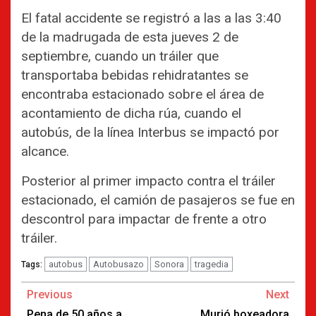
El fatal accidente se registró a las a las 3:40
de la madrugada de esta jueves 2 de
septiembre, cuando un tráiler que
transportaba bebidas rehidratantes se
encontraba estacionado sobre el área de
acontamiento de dicha rúa, cuando el
autobús, de la línea Interbus se impactó por
alcance.
Posterior al primer impacto contra el tráiler
estacionado, el camión de pasajeros se fue en
descontrol para impactar de frente a otro
tráiler.
autobus
Autobusazo
Sonora
tragedia
Tags:
Continue
Previous
Next
Reading
Pena de 50 años a
Murió boxeadora