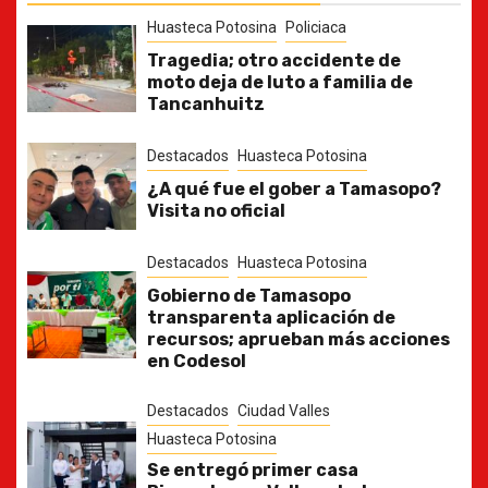
Huasteca Potosina
Policiaca
Tragedia; otro accidente de
moto deja de luto a familia de
Tancanhuitz
Destacados
Huasteca Potosina
¿A qué fue el gober a Tamasopo?
Visita no oficial
Destacados
Huasteca Potosina
Gobierno de Tamasopo
transparenta aplicación de
recursos; aprueban más acciones
en Codesol
Destacados
Ciudad Valles
Huasteca Potosina
Se entregó primer casa