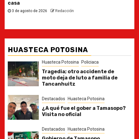
30 de julio de 2026
Redacción
HUASTECA POTOSINA
Huasteca Potosina
Policiaca
Tragedia; otro accidente de
moto deja de luto a familia de
Tancanhuitz
Destacados
Huasteca Potosina
¿A qué fue el gober a Tamasopo?
Visita no oficial
Destacados
Huasteca Potosina
Gobierno de Tamasopo