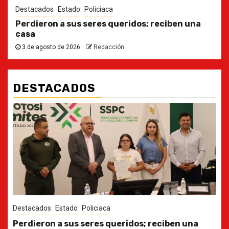
Destacados
Estado
Policiaca
Perdieron a sus seres queridos; reciben una
casa
3 de agosto de 2026
Redacción
DESTACADOS
Destacados
Estado
Ya casi, el quinto informe del Gobernador