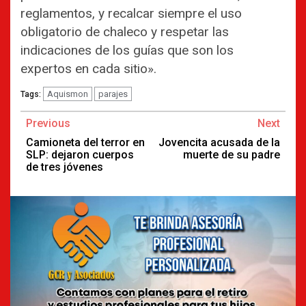
reglamentos, y recalcar siempre el uso
obligatorio de chaleco y respetar las
indicaciones de los guías que son los
expertos en cada sitio».
Aquismon
parajes
Tags:
Continue
Previous
Next
Reading
Camioneta del terror en
Jovencita acusada de la
SLP: dejaron cuerpos
muerte de su padre
de tres jóvenes