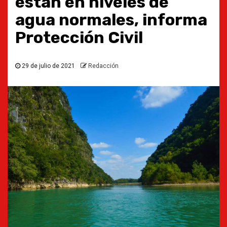
están en niveles de
agua normales, informa
Protección Civil
29 de julio de 2021
Redacción