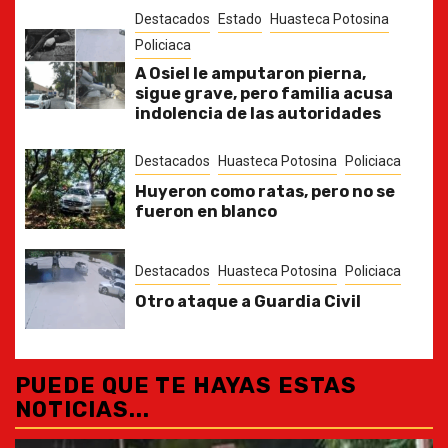
Destacados
Estado
Huasteca Potosina
Policiaca
A Osiel le amputaron pierna,
sigue grave, pero familia acusa
indolencia de las autoridades
Destacados
Huasteca Potosina
Policiaca
Huyeron como ratas, pero no se
fueron en blanco
Destacados
Huasteca Potosina
Policiaca
Otro ataque a Guardia Civil
PUEDE QUE TE HAYAS ESTAS
NOTICIAS...