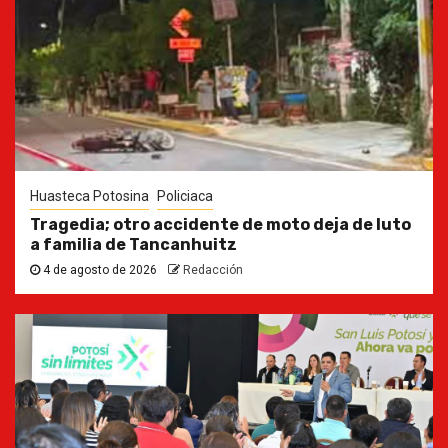
Huasteca Potosina
Policiaca
Tragedia; otro accidente de moto deja de luto
a familia de Tancanhuitz
4 de agosto de 2026
Redacción