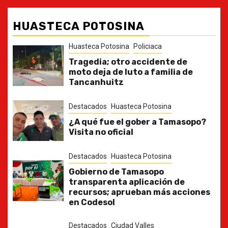
HUASTECA POTOSINA
Huasteca Potosina
Policiaca
Tragedia; otro accidente de
moto deja de luto a familia de
Tancanhuitz
Destacados
Huasteca Potosina
¿A qué fue el gober a Tamasopo?
Visita no oficial
Destacados
Huasteca Potosina
Gobierno de Tamasopo
transparenta aplicación de
recursos; aprueban más acciones
en Codesol
Destacados
Ciudad Valles