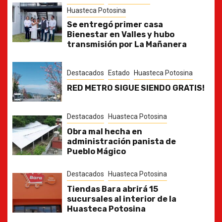
Huasteca Potosina
Se entregó primer casa
Bienestar en Valles y hubo
transmisión por La Mañanera
Destacados
Estado
Huasteca Potosina
RED METRO SIGUE SIENDO GRATIS!
Destacados
Huasteca Potosina
Obra mal hecha en
administración panista de
Pueblo Mágico
Destacados
Huasteca Potosina
Tiendas Bara abrirá 15
sucursales al interior de la
Huasteca Potosina