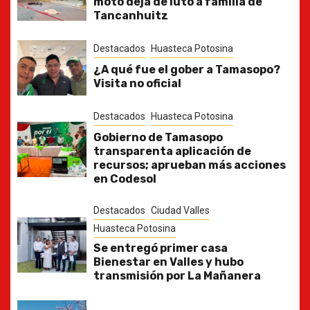
moto deja de luto a familia de
Tancanhuitz
Destacados
Huasteca Potosina
¿A qué fue el gober a Tamasopo?
Visita no oficial
Destacados
Huasteca Potosina
Gobierno de Tamasopo
transparenta aplicación de
recursos; aprueban más acciones
en Codesol
Destacados
Ciudad Valles
Huasteca Potosina
Se entregó primer casa
Bienestar en Valles y hubo
transmisión por La Mañanera