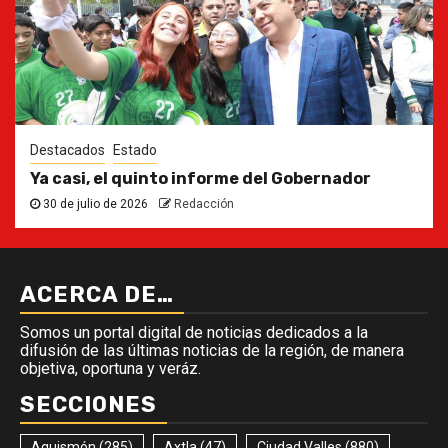
Destacados
Estado
Ya casi, el quinto informe del Gobernador
30 de julio de 2026
Redacción
ACERCA DE…
Somos un portal digital de noticias dedicados a la
difusión de las últimas noticias de la región, de manera
objetiva, oportuna y veráz.
SECCIONES
Aquismón
(285)
Axtla
(47)
Ciudad Valles
(880)