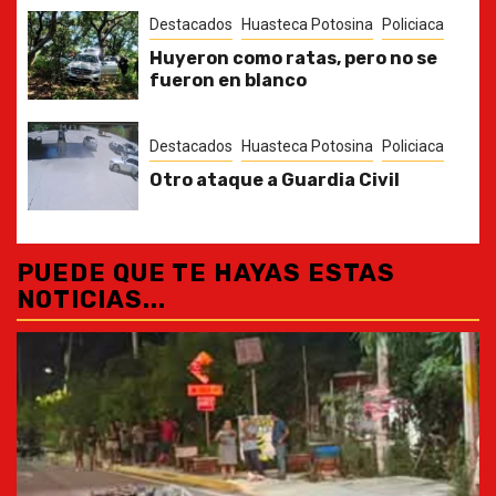
Destacados
Huasteca Potosina
Policiaca
Huyeron como ratas, pero no se
fueron en blanco
Destacados
Huasteca Potosina
Policiaca
Otro ataque a Guardia Civil
PUEDE QUE TE HAYAS ESTAS
NOTICIAS...