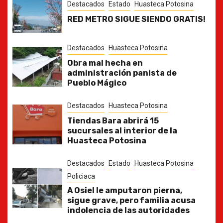
Destacados
Estado
Huasteca Potosina
RED METRO SIGUE SIENDO GRATIS!
Destacados
Huasteca Potosina
Obra mal hecha en
administración panista de
Pueblo Mágico
Destacados
Huasteca Potosina
Tiendas Bara abrirá 15
sucursales al interior de la
Huasteca Potosina
Destacados
Estado
Huasteca Potosina
Policiaca
A Osiel le amputaron pierna,
sigue grave, pero familia acusa
indolencia de las autoridades