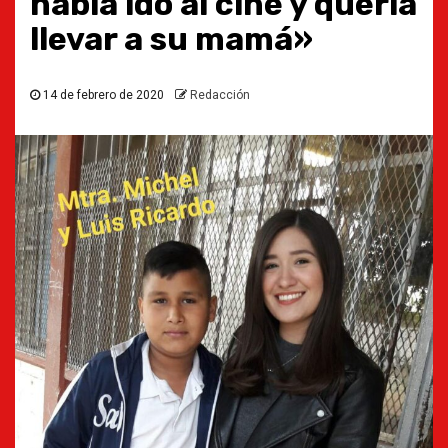
había ido al cine y quería
llevar a su mamá»
14 de febrero de 2020
Redacción